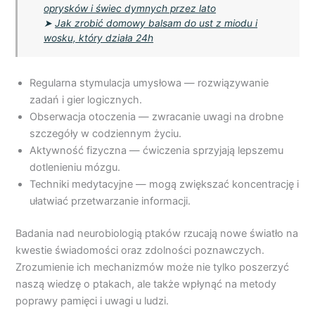
oprysków i świec dymnych przez lato
➤
Jak zrobić domowy balsam do ust z miodu i
wosku, który działa 24h
Regularna stymulacja umysłowa — rozwiązywanie
zadań i gier logicznych.
Obserwacja otoczenia — zwracanie uwagi na drobne
szczegóły w codziennym życiu.
Aktywność fizyczna — ćwiczenia sprzyjają lepszemu
dotlenieniu mózgu.
Techniki medytacyjne — mogą zwiększać koncentrację i
ułatwiać przetwarzanie informacji.
Badania nad neurobiologią ptaków rzucają nowe światło na
kwestie świadomości oraz zdolności poznawczych.
Zrozumienie ich mechanizmów może nie tylko poszerzyć
naszą wiedzę o ptakach, ale także wpłynąć na metody
poprawy pamięci i uwagi u ludzi.