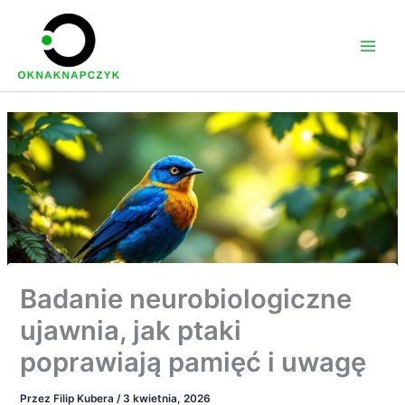
Przejdź
do
treści
Badanie neurobiologiczne
ujawnia, jak ptaki
poprawiają pamięć i uwagę
Przez
Filip Kubera
/
3 kwietnia, 2026