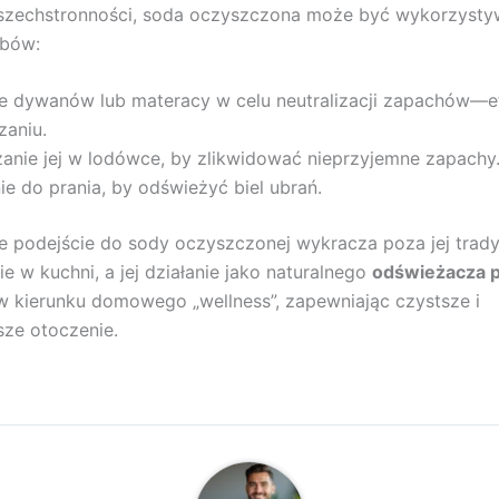
 wszechstronności, soda oczyszczona może być wykorzysty
obów:
e dywanów lub materacy w celu neutralizacji zapachów—ef
zaniu.
anie jej w lodówce, by zlikwidować nieprzyjemne zapachy
e do prania, by odświeżyć biel ubrań.
 podejście do sody oczyszczonej wykracza poza jej trady
e w kuchni, a jej działanie jako naturalnego
odświeżacza 
 w kierunku domowego „wellness”, zapewniając czystsze i
sze otoczenie.