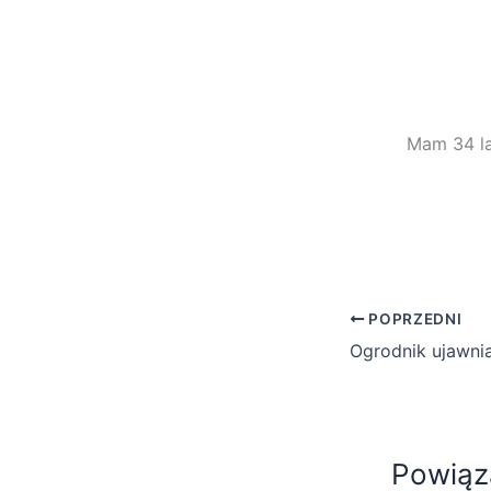
Mam 34 la
POPRZEDNI
Powiąz