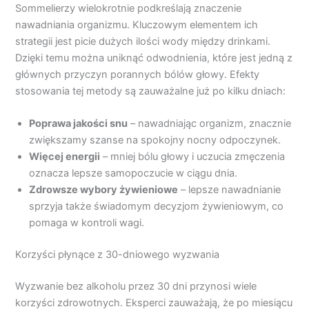
Sommelierzy wielokrotnie podkreślają znaczenie
nawadniania organizmu. Kluczowym elementem ich
strategii jest picie dużych ilości wody między drinkami.
Dzięki temu można uniknąć odwodnienia, które jest jedną z
głównych przyczyn porannych bólów głowy. Efekty
stosowania tej metody są zauważalne już po kilku dniach:
Poprawa jakości snu
– nawadniając organizm, znacznie
zwiększamy szanse na spokojny nocny odpoczynek.
Więcej energii
– mniej bólu głowy i uczucia zmęczenia
oznacza lepsze samopoczucie w ciągu dnia.
Zdrowsze wybory żywieniowe
– lepsze nawadnianie
sprzyja także świadomym decyzjom żywieniowym, co
pomaga w kontroli wagi.
Korzyści płynące z 30-dniowego wyzwania
Wyzwanie bez alkoholu przez 30 dni przynosi wiele
korzyści zdrowotnych. Eksperci zauważają, że po miesiącu