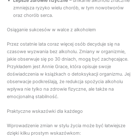
Lepsze zdrowie fizyczne
– unikanie alkoholu znacznie
zmniejsza ryzyko wielu chorób, w tym nowotworów
oraz chorób serca.
Osiąganie sukcesów w walce z alkoholem
Przez ostatnie lata coraz więcej osób decyduje się na
czasowe wyzwania bez alkoholu. Zmiany w organizmie,
jakie obserwuje się po 30 dniach, mogą być zachęcające.
Przykładem jest Annie Grace, która opisuje swoje
doświadczenia w książkach o detoksykacji organizmu. Jej
obserwacje podkreślają, że redukcja spożycia alkoholu
wpływa nie tylko na zdrowie fizyczne, ale także na
emocjonalną stabilność.
Praktyczne wskazówki dla każdego
Wprowadzenie zmian w stylu życia może być łatwiejsze
dzięki kilku prostym wskazówkom: