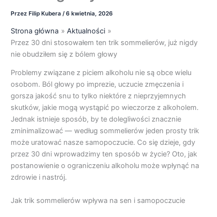
Przez
Filip Kubera
/
6 kwietnia, 2026
Strona główna
Aktualności
Przez 30 dni stosowałem ten trik sommelierów, już nigdy
nie obudziłem się z bólem głowy
Problemy związane z piciem alkoholu nie są obce wielu
osobom. Ból głowy po imprezie, uczucie zmęczenia i
gorsza jakość snu to tylko niektóre z nieprzyjemnych
skutków, jakie mogą wystąpić po wieczorze z alkoholem.
Jednak istnieje sposób, by te dolegliwości znacznie
zminimalizować — według sommelierów jeden prosty trik
może uratować nasze samopoczucie. Co się dzieje, gdy
przez 30 dni wprowadzimy ten sposób w życie? Oto, jak
postanowienie o ograniczeniu alkoholu może wpłynąć na
zdrowie i nastrój.
Jak trik sommelierów wpływa na sen i samopoczucie