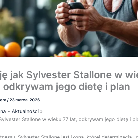
ję jak Sylvester Stallone w w
, odkrywam jego dietę i plan
bera
/
23 marca, 2026
wna
Aktualności
Sylvester Stallone w wieku 77 lat, odkrywam jego dietę i pl
tnessu, Sylvester Stallone jest ikoną, której determinacja i