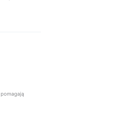
e pomagają