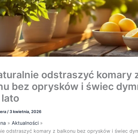
aturalnie odstraszyć komary 
nu bez oprysków i świec dy
 lato
bera
/
3 kwietnia, 2026
wna
Aktualności
nie odstraszyć komary z balkonu bez oprysków i świec dy