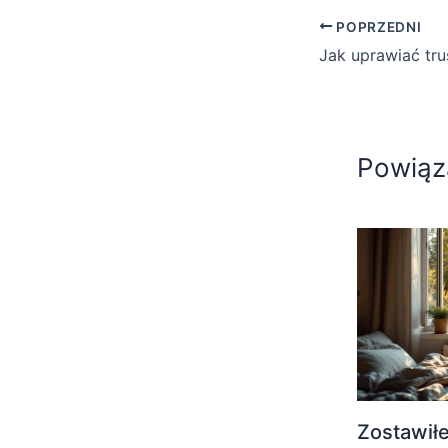
POPRZEDNI
Powiąz
Zostawił