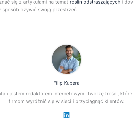
nać się z artykułami na temat
roślin odstraszających
i dow
y sposób ożywić swoją przestrzeń.
Filip Kubera
ta i jestem redaktorem internetowym. Tworzę treści, któr
firmom wyróżnić się w sieci i przyciągnąć klientów.