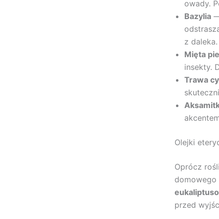
owady. P
Bazylia
— 
odstrasz
z daleka.
Mięta pi
insekty. 
Trawa c
skuteczn
Aksamit
akcentem
Olejki eter
Oprócz roś
domowego sp
eukaliptus
przed wyjśc