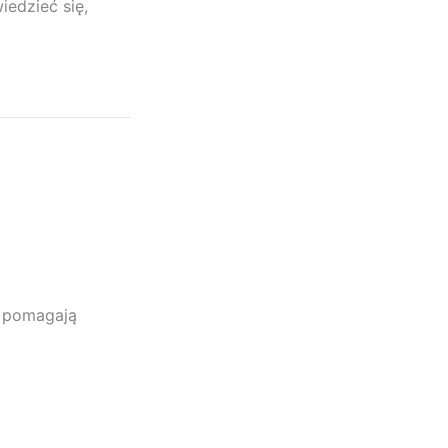
iedzieć się,
e pomagają