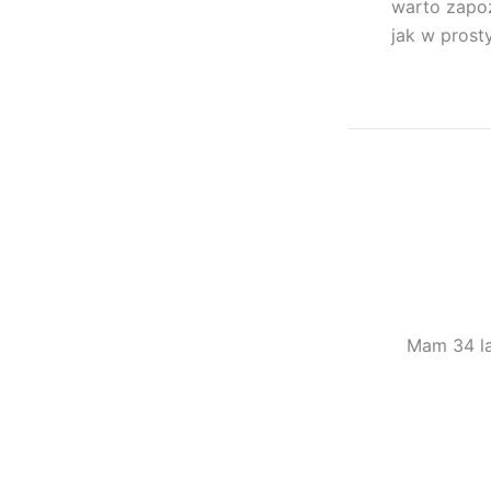
warto zapoz
jak w prost
Mam 34 la