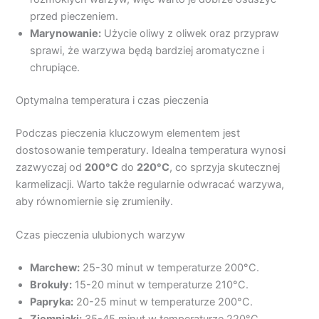
przed pieczeniem.
Marynowanie:
Użycie oliwy z oliwek oraz przypraw
sprawi, że warzywa będą bardziej aromatyczne i
chrupiące.
Optymalna temperatura i czas pieczenia
Podczas pieczenia kluczowym elementem jest
dostosowanie temperatury. Idealna temperatura wynosi
zazwyczaj od
200°C
do
220°C
, co sprzyja skutecznej
karmelizacji. Warto także regularnie odwracać warzywa,
aby równomiernie się zrumieniły.
Czas pieczenia ulubionych warzyw
Marchew:
25-30 minut w temperaturze 200°C.
Brokuły:
15-20 minut w temperaturze 210°C.
Papryka:
20-25 minut w temperaturze 200°C.
Ziemniaki:
35-45 minut w temperaturze 220°C.