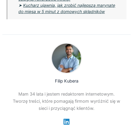
➤
Kucharz ujawnia, jak zrobić najlepszą marynatę
do mięsa w 5 minut z domowych składników
Filip Kubera
Mam 34 lata i jestem redaktorem internetowym.
Tworzę treści, które pomagają firmom wyróżnić się w
sieci i przyciągnąć klientów.