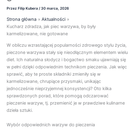
Przez
Filip Kubera
/
30 marca, 2026
Strona główna
Aktualności
Kucharz zdradza, jak piec warzywa, by były
karmelizowane, nie gotowane
W obliczu wzrastającej popularności zdrowego stylu życia,
pieczone warzywa stały się nieodłącznym elementem wielu
diet. Ich naturalna słodycz i bogactwo smaku ujawniają się
w pełni dzięki odpowiednim technikom pieczenia. Jak więc
sprawić, aby te proste składniki zmieniły się w
karmelizowane, chrupiące przysmaki, unikając
jednocześnie nieprzyjemnej konsystencji? Oto kilka
sprawdzonych porad, które pomogą odczarować
pieczenie warzyw, tj. przemienić je w prawdziwe kulinarne
dzieła sztuki.
Wybór odpowiednich warzyw do pieczenia