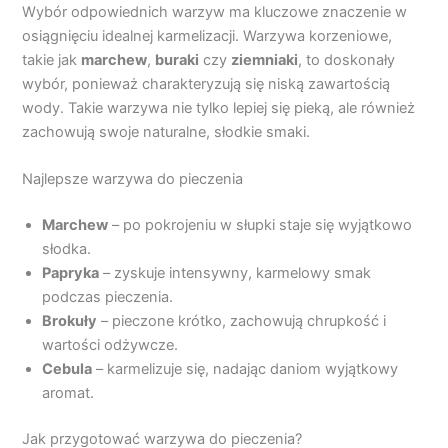
Wybór odpowiednich warzyw ma kluczowe znaczenie w
osiągnięciu idealnej karmelizacji. Warzywa korzeniowe,
takie jak
marchew
,
buraki
czy
ziemniaki
, to doskonały
wybór, ponieważ charakteryzują się niską zawartością
wody. Takie warzywa nie tylko lepiej się pieką, ale również
zachowują swoje naturalne, słodkie smaki.
Najlepsze warzywa do pieczenia
Marchew
– po pokrojeniu w słupki staje się wyjątkowo
słodka.
Papryka
– zyskuje intensywny, karmelowy smak
podczas pieczenia.
Brokuły
– pieczone krótko, zachowują chrupkość i
wartości odżywcze.
Cebula
– karmelizuje się, nadając daniom wyjątkowy
aromat.
Jak przygotować warzywa do pieczenia?