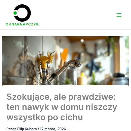
Przejdź
do
treści
Szokujące, ale prawdziwe:
ten nawyk w domu niszczy
wszystko po cichu
Przez
Filip Kubera
/
17 marca, 2026