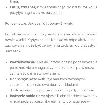
firmą.
Entuzjazm i pasja:
Wyrażenie chęci do nauki, rozwoju i
pozytywnego wpływu na zespół.
Po rozmowie: Jak ocenić i poprawić wyniki
Po zakończeniu rozmowy warto spojrzeć wstecz i ocenić
swoje wyniki. Krytyczna analiza swoich odpowiedzi oraz
zachowania może być cennym narzędziem do przyszłych
sukcesów:
Podziękowania:
Krótkie i profesjonalne podziękowanie
po rozmowie pomaga utrzymać kontakt i potwierdza
zainteresowanie stanowiskiem.
Ocena wyników:
Refleksja nad zrealizowanymi
aspektami oraz nad ewentualnymi błędami
dostosowując przygotowanie do przyszłych rozmów.
Radzenie sobie z emocjami:
Techniki oddechowe oraz
wizualizacja sukcesu jako elementy pomagające w