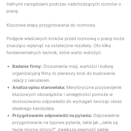
trafnymi narzędziami podczas nadchodzących rozmów o
pracę.
Kluczowe etapy przygotowania do rozmowy
Podjęcie właściwych kroków przed rozmową o pracę może
znacząco wpłynąć na ostateczne rezultaty. Oto kilka
fundamentalnych technik, które warto wdrożyć:
Badanie firmy:
Zrozumienie misji, wartości i kulturę
organizacyjną firmy to pierwszy krok do budowania
relacji z rekruterem.
Analiza opisu stanowiska:
Merytoryczne przyswojenie
kluczowych obowiązków i umiejętności pomoże w
dostosowaniu odpowiedzi do wymagań tworząc obraz
idealnego kandydata.
Przygotowanie odpowiedzi na pytania:
Odpowiednie
przygotowanie na typowe pytania, takie jak „Jakie są
twoje mocne strony?”, zwiększa pewność siebie