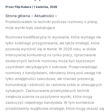
Przez
Filip Kubera
/
1 kwietnia, 2026
Strona główna
Aktualności
Przetestowałem te techniki podczas rozmowy o pracę,
moje wyniki były zaskakujące
Rozmowa kwalifikacyjna to wyzwanie, które wymaga nie
tylko solidnego przygotowania, ale także strategii, które
pozwolą wyróżnić się w tłumie. W 2026 roku, w dobie
intensywnej konkurencji na rynku pracy, opracowanie
skutecznych technik rozmowy może być kluczowym
czynnikiem decydującym o sukcesie. Przeprowadzając
rozmowy z kandydatami, rekruterzy biorą pod uwagę nie
tylko umiejętności zawodowe, ale również prezencję,
komunikację i zdolność do radzenia sobie w stresujących
sytuacjach. Zastosowanie przemyślanych technik
zwiększa szanse na pozytywne wyniki, które mogą
zaskoczyć niejednego kandydata. W tym kontekście
przedstawimy wyjątkowe strategie, które mogą okazać się