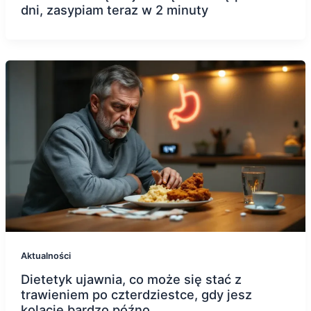
dni, zasypiam teraz w 2 minuty
Aktualności
Dietetyk ujawnia, co może się stać z
trawieniem po czterdziestce, gdy jesz
kolację bardzo późno