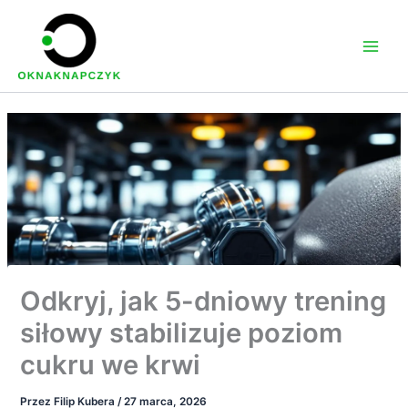
Przejdź
do
treści
Odkryj, jak 5-dniowy trening
siłowy stabilizuje poziom
cukru we krwi
Przez
Filip Kubera
/
27 marca, 2026