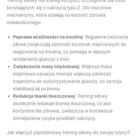
Trening siłowy ma szereg korzyści, szczególnie dla osób
borykających się z cukrzycą typu 2. Oto kluczowe
mechanizmy, które działają na korzyść zdrowia
metabolicznego:
Poprawa wrażliwości na insulinę
: Regularne ćwiczenia
siłowe zwiększają zdolność komórek mięśniowych do
reagowania na insulinę, co pomaga w lepszym
wchłanianiu glukozy z krwi.
Zwiększenie masy mięśniowej
: Większa masa
mięśniowa oznacza również większą zdolność
organizmu do wykorzystywania glukozy, co sprzyja
stabilizacji jej poziomu.
Redukcja tkanki tłuszczowej
: Trening siłowy
skutecznie redukuje tkankę tłuszczową, co jest
korzystne dla zdrowia, zwłaszcza w kontekście
zmniejszenia ryzyka powikłań cukrzycy.
Jak włączyć pięciodniowy trening siłowy do swojej rutyny?