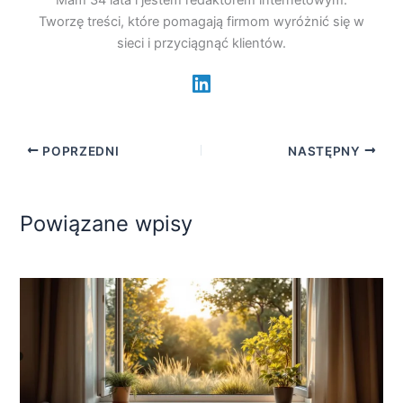
Mam 34 lata i jestem redaktorem internetowym.
Tworzę treści, które pomagają firmom wyróżnić się w
sieci i przyciągnąć klientów.
POPRZEDNI
NASTĘPNY
Powiązane wpisy