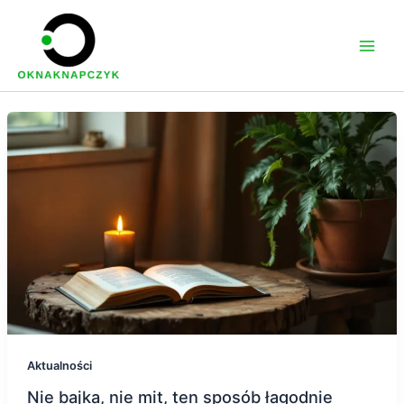
Przejdź
do
treści
Aktualności
Nie bajka, nie mit, ten sposób łagodnie