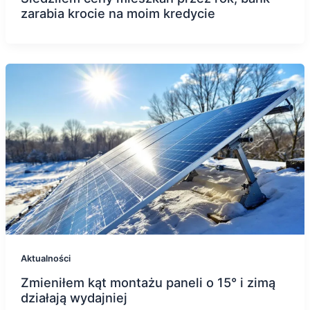
zarabia krocie na moim kredycie
Aktualności
Zmieniłem kąt montażu paneli o 15° i zimą
działają wydajniej