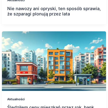
Aktualności
Nie nawozy ani opryski, ten sposób sprawia,
że szparagi plonują przez lata
Aktualności
Śledziłem ceny mieszkań przez rok, bank