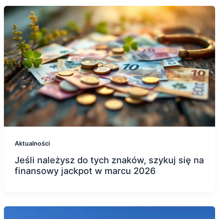
Aktualności
Jeśli należysz do tych znaków, szykuj się na
finansowy jackpot w marcu 2026